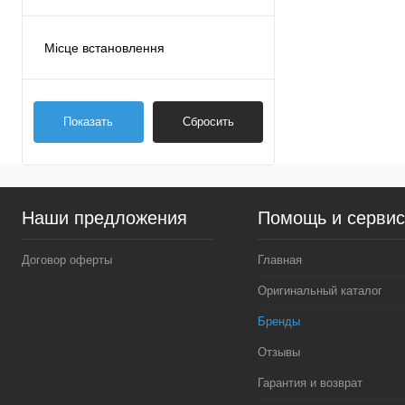
Місце встановлення
Двигун
(9)
Показать
Сбросить
Наши предложения
Помощь и серви
Договор оферты
Главная
Оригинальный каталог
Бренды
Отзывы
Гарантия и возврат