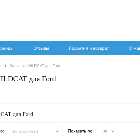
ренды
Отзывы
Гарантия и возврат
О ма
•
)
Запчасти WILDCAT для Ford
ILDCAT для Ford
CAT для Ford
о:
Показать по:
популярности
30