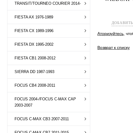
TRANSIT/TOURNEO COURIER 2014-
Купить в 1 к
В избранное
FIESTA AX 1976-1989
ДОБАВИТЬ
FIESTA CX 1989-1996
Аторизуйтесь
, чт
FIESTA DX 1995-2002
Возврат к списку
FIESTA CB1 2008-2012
SIERRA DD 1987-1993
FOCUS CB4 2008-2011
FOCUS 2004-/FOCUS C-MAX CAP
2003-2007
FOCUS C-MAX CB3 2007-2011
FOCUS C-MAX CB7 2011-2015