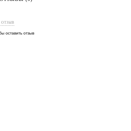
лик
Сравнение
В наличии
 ОТЗЫВ
обы оставить отзыв