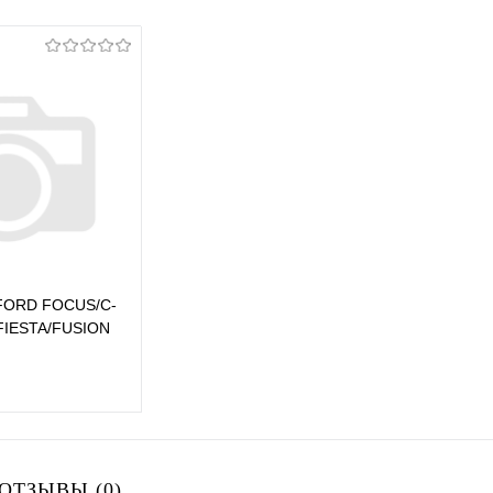
 FORD FOCUS/C-
IESTA/FUSION
TDCI 4ШТ)
В корзину
ОТЗЫВЫ (0)