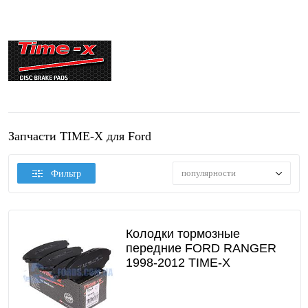
Запчасти TIME-X для Ford
популярности
Фильтр
Колодки тормозные
передние FORD RANGER
1998-2012 TIME-X