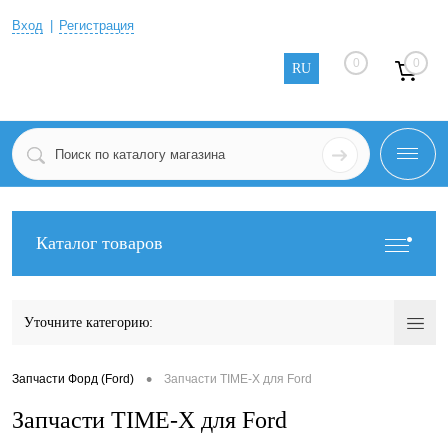
Вход
Регистрация
0
0
RU
Каталог товаров
Уточните категорию:
•
Запчасти Форд (Ford)
Запчасти TIME-X для Ford
Запчасти TIME-X для Ford