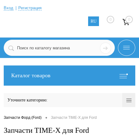
Вход
Регистрация
0
0
RU
Каталог товаров
Уточните категорию:
•
Запчасти Форд (Ford)
Запчасти TIME-X для Ford
Запчасти TIME-X для Ford