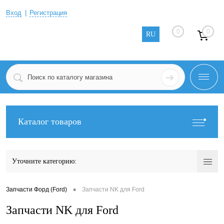
Вход
Регистрация
0
0
RU
Каталог товаров
Уточните категорию:
•
Запчасти Форд (Ford)
Запчасти NK для Ford
Запчасти NK для Ford