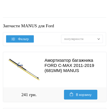
Запчасти MANUS для Ford
популярности
Фильтр
Амортизатор багажника
FORD C-MAX 2011-2019
(681MM) MANUS
241 грн.
В корзину