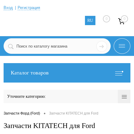
Вход
Регистрация
0
0
RU
Каталог товаров
Уточните категорию:
•
Запчасти Форд (Ford)
Запчасти KITATECH для Ford
Запчасти KITATECH для Ford