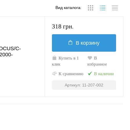
Вид каталога:
318 грн.
В корзину
FOCUS/C-
2000-
Купить в 1
В
клик
избранное
К сравнению
В наличии
Артикул: 11-207-002