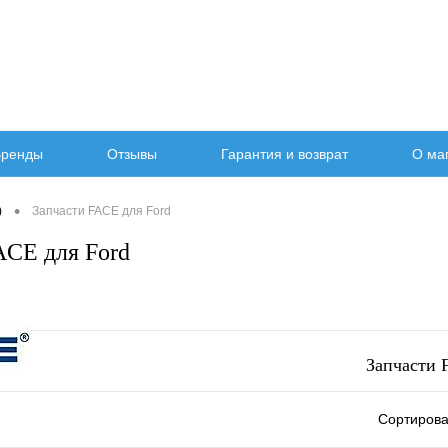
ренды
Отзывы
Гарантия и возврат
О ма
•
)
Запчасти FACE для Ford
ACE для Ford
Запчасти 
Сортирова