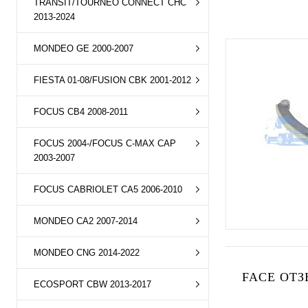
TRANSIT/TOURNEO CONNECT CHC
2013-2024
MONDEO GE 2000-2007
FIESTA 01-08/FUSION CBK 2001-2012
FOCUS CB4 2008-2011
FOCUS 2004-/FOCUS C-MAX CAP
2003-2007
FOCUS CABRIOLET CA5 2006-2010
MONDEO CA2 2007-2014
MONDEO CNG 2014-2022
FACE ОТЗ
ECOSPORT CBW 2013-2017