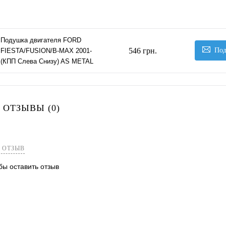
Подушка двигателя FORD
546 грн.
Под
FIESTA/FUSION/B-MAX 2001-
(КПП Слева Снизу) AS METAL
 ОТЗЫВЫ (0)
 ОТЗЫВ
обы оставить отзыв