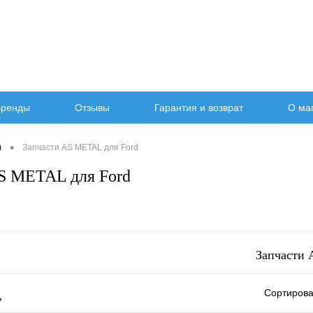
ренды
Отзывы
Гарантия и возврат
О ма
•
)
Запчасти AS METAL для Ford
S METAL для Ford
Запчасти 
Сортирова