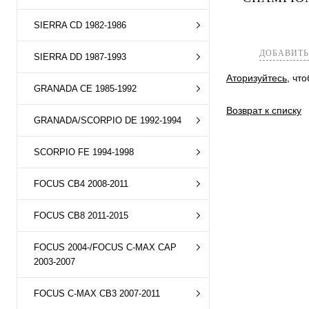
Купить в 1 к
SIERRA CD 1982-1986
В избранное
ДОБАВИТЬ
SIERRA DD 1987-1993
Аторизуйтесь
, чт
GRANADA CE 1985-1992
Возврат к списку
GRANADA/SCORPIO DE 1992-1994
SCORPIO FE 1994-1998
FOCUS CB4 2008-2011
FOCUS CB8 2011-2015
FOCUS 2004-/FOCUS C-MAX CAP
2003-2007
FOCUS C-MAX CB3 2007-2011