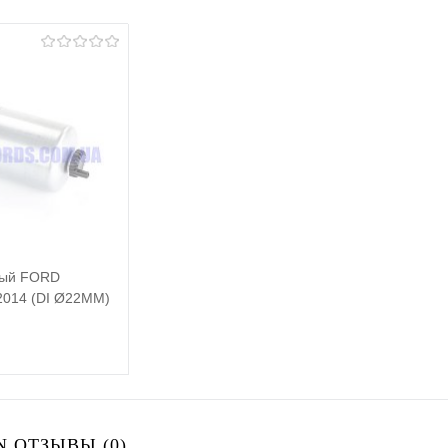
ный FORD
2014 (DI Ø22MM)
Подписаться
 ОТЗЫВЫ (0)