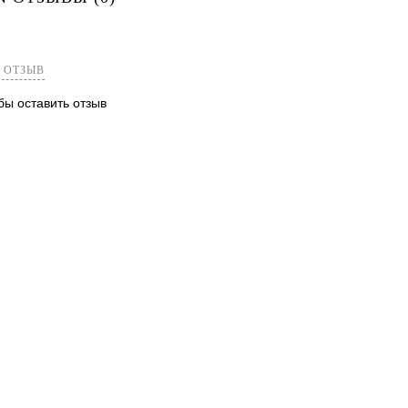
лик
Сравнение
Недоступно
 ОТЗЫВ
обы оставить отзыв