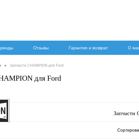
ренды
Отзывы
Гарантия и возврат
О ма
•
)
Запчасти CHAMPION для Ford
CHAMPION для Ford
Запчасти
Сортирова