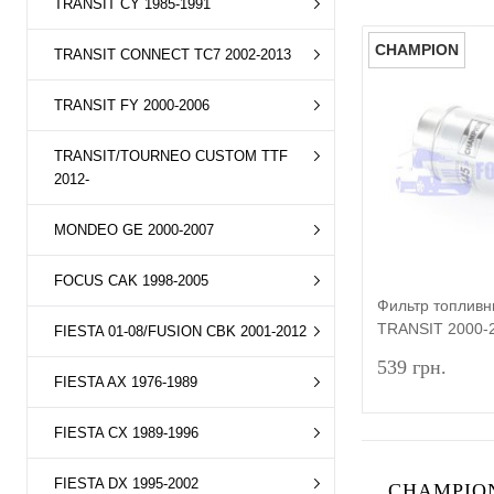
TRANSIT CY 1985-1991
CHAMPION
TRANSIT CONNECT TC7 2002-2013
TRANSIT FY 2000-2006
TRANSIT/TOURNEO CUSTOM TTF
2012-
MONDEO GE 2000-2007
FOCUS CAK 1998-2005
Фильтр топлив
TRANSIT 2000-
FIESTA 01-08/FUSION CBK 2001-2012
CHAMPION
539 грн.
FIESTA AX 1976-1989
FIESTA CX 1989-1996
FIESTA DX 1995-2002
CHAMPION