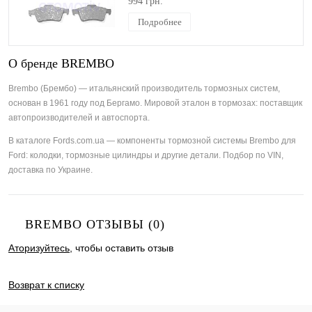
994 грн.
BREMBO
Подробнее
О бренде BREMBO
Brembo (Брембо) — итальянский производитель тормозных систем,
основан в 1961 году под Бергамо. Мировой эталон в тормозах: поставщик
автопроизводителей и автоспорта.
В каталоге Fords.com.ua — компоненты тормозной системы Brembo для
Ford: колодки, тормозные цилиндры и другие детали. Подбор по VIN,
доставка по Украине.
BREMBO ОТЗЫВЫ (0)
Аторизуйтесь
, чтобы оставить отзыв
ДОБАВИТЬ ОТЗЫВ
Возврат к списку