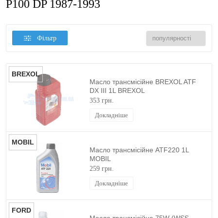
P100 DP 1987-1993
Фільтр
BREXOL
Масло трансмісійне BREXOL ATF
DX III 1L BREXOL
353 грн.
Докладніше
MOBIL
Масло трансмісійне ATF220 1L
MOBIL
259 грн.
Докладніше
FORD