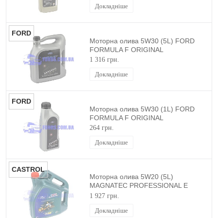
Докладніше
FORD
Моторна олива 5W30 (5L) FORD
FORMULA F ORIGINAL
1 316 грн.
Докладніше
FORD
Моторна олива 5W30 (1L) FORD
FORMULA F ORIGINAL
264 грн.
Докладніше
CASTROL
Моторна олива 5W20 (5L)
MAGNATEC PROFESSIONAL E
CASTROL
1 927 грн.
Докладніше