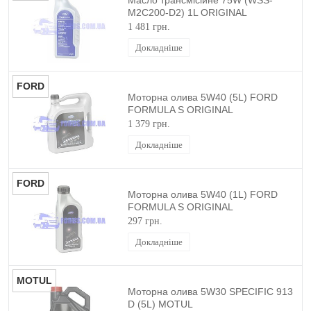
Масло трансмісійне 75W (WSS-
M2C200-D2) 1L ORIGINAL
1 481 грн.
Докладніше
FORD
Моторна олива 5W40 (5L) FORD
FORMULA S ORIGINAL
1 379 грн.
Докладніше
FORD
Моторна олива 5W40 (1L) FORD
FORMULA S ORIGINAL
297 грн.
Докладніше
MOTUL
Моторна олива 5W30 SPECIFIC 913
D (5L) MOTUL