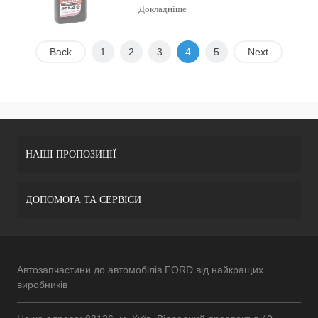
Докладніше
Back
1
2
3
4
5
Next
НАШІ ПРОПОЗИЦІЇ
ДОПОМОГА ТА СЕРВІСИ
Автозапчастини до автомобілів FORD від найкращих
виробників