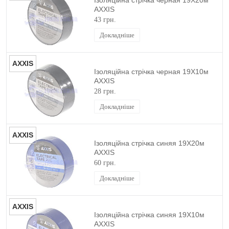
Ізоляційна стрічка черная 19X20м
AXXIS
43 грн.
Докладніше
AXXIS
Ізоляційна стрічка черная 19X10м
AXXIS
28 грн.
Докладніше
AXXIS
Ізоляційна стрічка синяя 19X20м
AXXIS
60 грн.
Докладніше
AXXIS
Ізоляційна стрічка синяя 19X10м
AXXIS