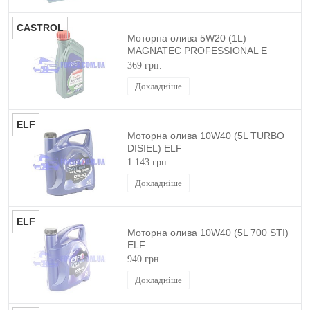
CASTROL
Моторна олива 5W20 (1L)
MAGNATEC PROFESSIONAL E
CASTROL
369 грн.
Докладніше
ELF
Моторна олива 10W40 (5L TURBO
DISIEL) ELF
1 143 грн.
Докладніше
ELF
Моторна олива 10W40 (5L 700 STI)
ELF
940 грн.
Докладніше