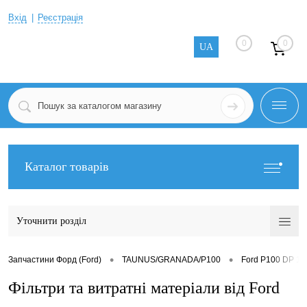
Вхід
Реєстрація
0
0
UA
Каталог товарів
Уточнити розділ
•
•
Запчастини Форд (Ford)
TAUNUS/GRANADA/P100
Ford P100 DP 19
Фільтри та витратні матеріали від Ford