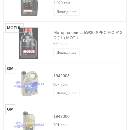
2 929 грн.
Докладніше
MOTUL
Моторна олива 5W30 SPECIFIC 913
D (1L) MOTUL
652 грн.
Докладніше
GM
1942003
987 грн.
Докладніше
GM
1942000
201 грн.