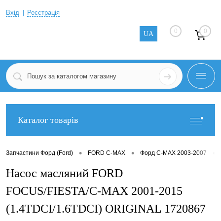
Вхід
Реєстрація
0
0
UA
Каталог товарів
•
•
•
Запчастини Форд (Ford)
FORD C-MAX
Форд C-MAX 2003-2007
Насос масляний FORD
FOCUS/FIESTA/C-MAX 2001-2015
(1.4TDCI/1.6TDCI) ORIGINAL 1720867