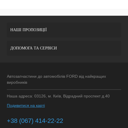
НАШІ ПРОПОЗИЦІЇ
ДОПОМОГА ТА СЕРВІСИ
Автозапчастини до автомобілів FORD від найкращих
виробників
Наша адреса: 03126, м. Київ, Відрадний проспект д.40
Подивитися на карті
+38 (067) 414-22-22