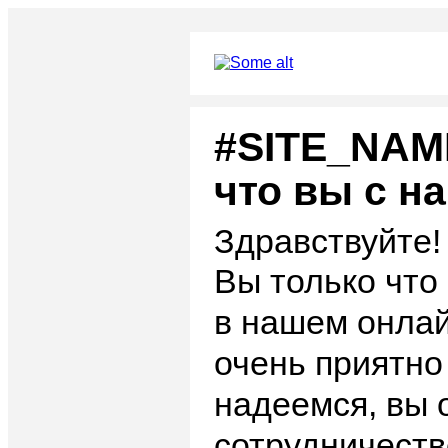
#SITE_NAM
что вы с н
Здравствуйте!
Вы только что
в нашем онлай
очень приятно
надеемся, вы 
сотрудничеств