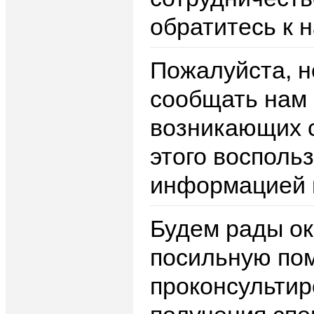
обратитесь к н
Пожалуйста, н
сообщать нам
возникающих 
этого восполь
информацией в
Будем рады о
посильную пом
проконсультир