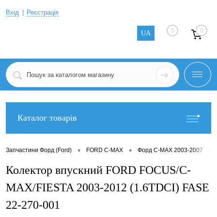
Вхід
Реєстрація
0
0
UA
Каталог товарів
•
•
•
Запчастини Форд (Ford)
FORD C-MAX
Форд C-MAX 2003-2007
Колектор впускний FORD FOCUS/C-
MAX/FIESTA 2003-2012 (1.6TDCI) FASE
22-270-001