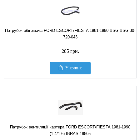
Патрубок обігрівача FORD ESCORT/FIESTA 1981-1990 BSG BSG 30-
720-043
285 грн.
У кошик
Патрубок вентиляції картера FORD ESCORT/FIESTA 1981-1990
(1.4/1.6) IBRAS 19805