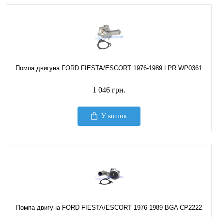
Помпа двигуна FORD FIESTA/ESCORT 1976-1989 LPR WP0361
1 046 грн.
У кошик
Помпа двигуна FORD FIESTA/ESCORT 1976-1989 BGA CP2222