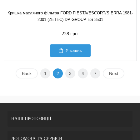
Кришка масляного фільтра FORD FIESTA/ESCORT/SIERRA 1981-
2001 (ZETEC) DP GROUP ES 3501
228 грн.
У кошик
Back
1
2
3
4
7
Next
НАШІ ПРОПОЗИЦІЇ
ДОПОМОГА ТА СЕРВІСИ