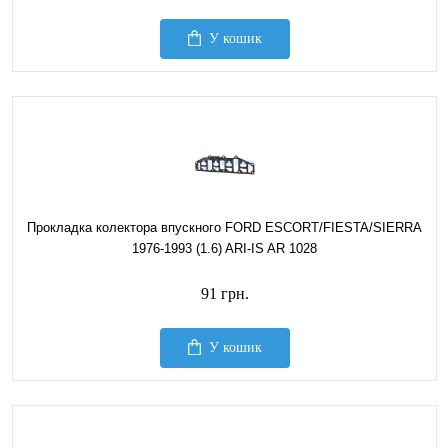
У кошик
Прокладка колектора впускного FORD ESCORT/FIESTA/SIERRA
1976-1993 (1.6) ARI-IS AR 1028
91 грн.
У кошик