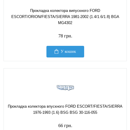
Прокладка колектора випускного FORD
ESCORT/ORION/FIESTA/SIERRA 1981-2002 (1.4/1.6/1.8) BGA
MG4302
78 грн.
У кошик
Прокладка колектора впускного FORD ESCORT/FIESTA/SIERRA
1976-1993 (1.6) BSG BSG 30-116-055
66 грн.