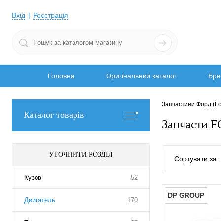
Вхід
Реєстрація
Головна
Оригінальний каталог
Бре
Запчастини Форд (Fo
Каталог товарів
Запчасти F
УТОЧНИТИ РОЗДІЛ
Сортувати за:
Кузов
52
DP GROUP
Двигатель
170