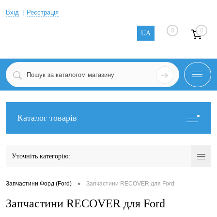
Вхід
Реєстрація
0
0
UA
Каталог товарів
Уточніть категорію:
•
Запчастини Форд (Ford)
Запчастини RECOVER для Ford
Запчастини RECOVER для Ford