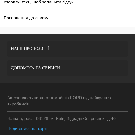
Аторизуйтесь
, щоб залишити відгук
ДОДАТИ ВІДГУК
Повернення до списку
НАШІ ПРОПОЗИЦІЇ
ДОПОМОГА ТА СЕРВІСИ
Автозапчастини до автомобілів FORD від найкращих
виробників
Наша адреса: 03126, м. Київ, Відрадний проспект д.40
Подивитися на карті