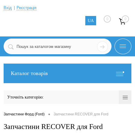
Вхід
Реєстрація
0
0
UA
Каталог товарів
Уточніть категорію:
•
Запчастини Форд (Ford)
Запчастини RECOVER для Ford
Запчастини RECOVER для Ford