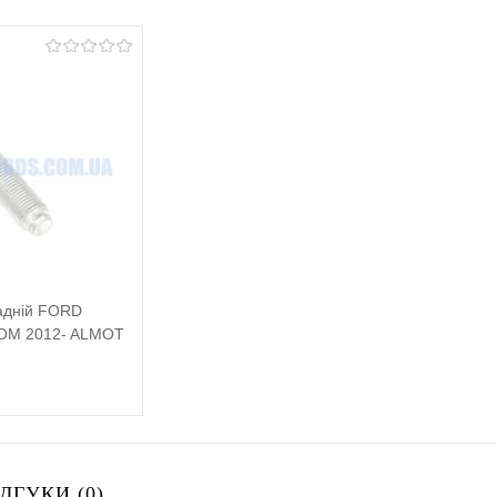
задній FORD
OM 2012- ALMOT
Підписатися
ДГУКИ (0)