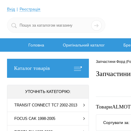
Вхід
Реєстрація
Головна
Оригінальний каталог
Бре
Запчастини Форд (Fo
Каталог товарів
Запчастин
УТОЧНІТЬ КАТЕГОРІЮ:
TRANSIT CONNECT TC7 2002-2013
ТовариALMOT
FOCUS CAK 1998-2005
Сортувати за: