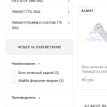
FIESTA DX 1995-2002
ALMOT
TRANSIT TTG 2014-
TRANSIT/TOURNEO CUSTOM TTF
2012-
ФІЛЬТР ЗА ПАРАМЕТРАМИ
Наименование
Болт колісний 
TRANSIT/CUST
Болт колесный задний
(1)
66 грн.
Шайба форсунки медная
(1)
Производитель
ALMOT
(2)
ALMOT ВІ