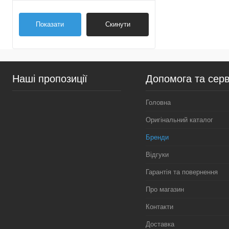
Спереду
(1)
Показати
Скинути
Наші пропозиції
Допомога та серв
Головна
Оригінальний каталог
Бренди
Відгуки
Гарантія та повернення
Про магазин
Контакти
Доставка