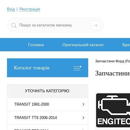
Вхід
Реєстрація
Головна
Оригінальний каталог
Бре
Запчастини Форд (Fo
Каталог товарів
Запчастин
УТОЧНІТЬ КАТЕГОРІЮ:
TRANSIT 1991-2000
TRANSIT TT9 2006-2014