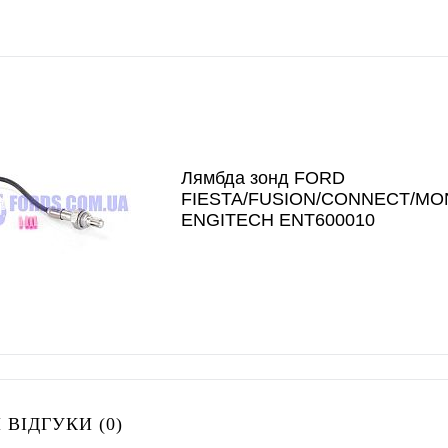
Лямбда зонд FORD
FIESTA/FUSION/CONNECT/MO
ENGITECH ENT600010
 ВІДГУКИ (0)