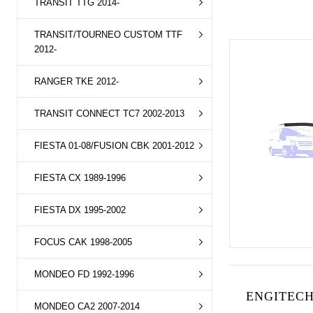
TRANSIT TTG 2014-
TRANSIT/TOURNEO CUSTOM TTF
2012-
RANGER TKE 2012-
TRANSIT CONNECT TC7 2002-2013
FIESTA 01-08/FUSION CBK 2001-2012
FIESTA CX 1989-1996
FIESTA DX 1995-2002
FOCUS CAK 1998-2005
MONDEO FD 1992-1996
ENGITECH
MONDEO CA2 2007-2014