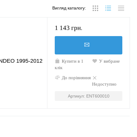
Вигляд каталогу:
1 143 грн.
NDEO 1995-2012
Купити в 1
У вибране
клік
До порівняння
Недоступно
Артикул: ENT600010