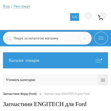
Вхід
Реєстрація
0
0
UA
Каталог товарів
Уточніть категорію:
•
Запчастини Форд (Ford)
Запчастини ENGITECH для Ford
Запчастини ENGITECH для Ford