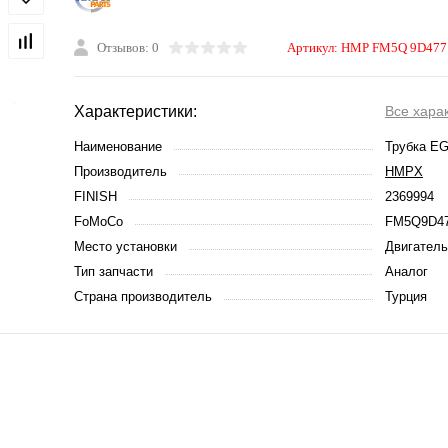
Отзывов: 0
Артикул:
HMP FM5Q 9D477
Характеристики:
Все хара
Наименование
Трубка E
Производитель
HMPX
FINISH
2369994
FoMoCo
FM5Q9D4
Место установки
Двигатель
Тип запчасти
Аналог
Страна производитель
Турция