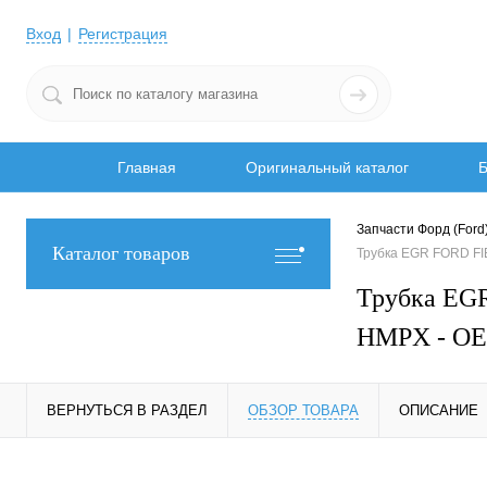
Вход
Регистрация
Главная
Оригинальный каталог
Б
Запчасти Форд (Ford
Каталог товаров
Трубка EGR FORD F
Трубка EG
HMPX - OE
ВЕРНУТЬСЯ В РАЗДЕЛ
ОБЗОР ТОВАРА
ОПИСАНИЕ