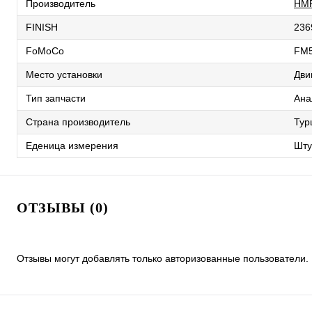
Производитель
HM
FINISH
236
FoMoCo
FM
Место установки
Дви
Тип запчасти
Ана
Страна производитель
Тур
Еденица измерения
Шту
ОТЗЫВЫ (0)
Отзывы могут добавлять только авторизованные пользователи.