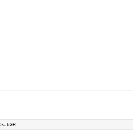
бка EGR