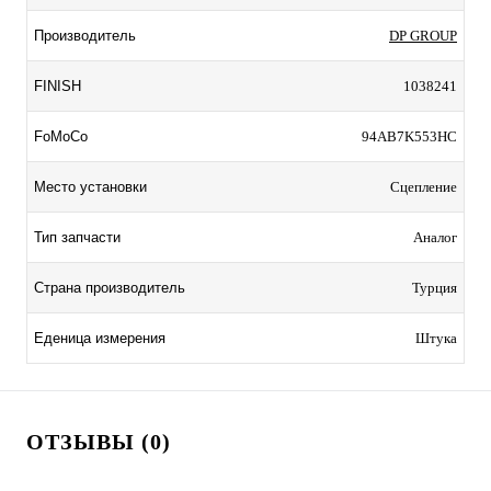
Производитель
DP GROUP
FINISH
1038241
FoMoCo
94AB7K553HC
Место установки
Сцепление
Тип запчасти
Аналог
Страна производитель
Турция
Еденица измерения
Штука
ОТЗЫВЫ (0)