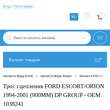
Вход
Регистрация
0
0
RU
Каталог товаров
•
•
Запчасти Форд (Ford)
Запчасти Форд Эскорт
Запчасти ESCORT FA
Трос сцепления FORD ESCORT/ORION
1994-2001 (900MM) DP GROUP - OEM
1038241