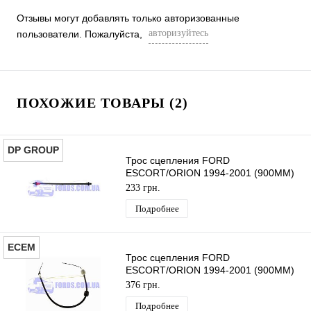
Отзывы могут добавлять только авторизованные
авторизуйтесь
пользователи. Пожалуйста,
ПОХОЖИЕ ТОВАРЫ (2)
DP GROUP
Трос сцепления FORD
ESCORT/ORION 1994-2001 (900MM)
DP GROUP
233 грн.
Подробнее
ECEM
Трос сцепления FORD
ESCORT/ORION 1994-2001 (900MM)
ECEM
376 грн.
Подробнее