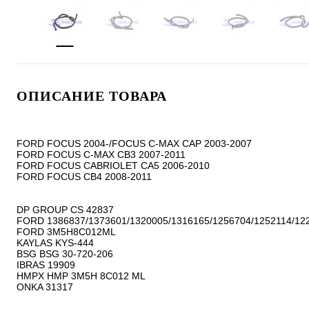
ОПИСАНИЕ ТОВАРА
FORD FOCUS 2004-/FOCUS C-MAX CAP 2003-2007

FORD FOCUS C-MAX CB3 2007-2011

FORD FOCUS CABRIOLET CA5 2006-2010

FORD FOCUS CB4 2008-2011

DP GROUP CS 42837

FORD 1386837/1373601/1320005/1316165/1256704/1252114/122
FORD 3M5H8C012ML

KAYLAS KYS-444

BSG BSG 30-720-206

IBRAS 19909

HMPX HMP 3M5H 8C012 ML

ONKA 31317
