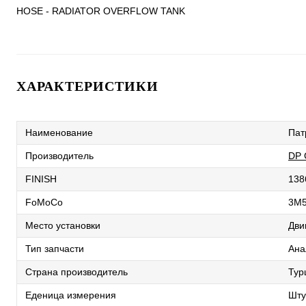
HOSE - RADIATOR OVERFLOW TANK
ХАРАКТЕРИСТИКИ
Наименование
Пат
Производитель
DP
FINISH
138
FoMoCo
3M
Место установки
Дви
Тип запчасти
Ана
Страна производитель
Тур
Еденица измерения
Шту