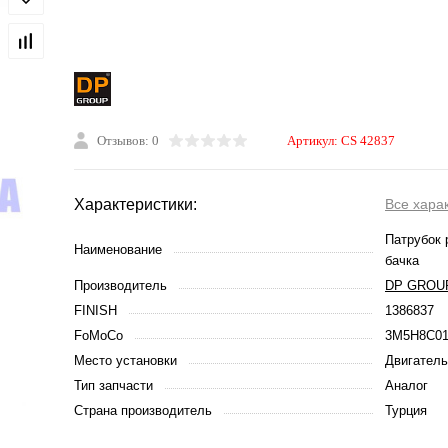
Отзывов: 0
Артикул:
CS 42837
Характеристики:
Все хара
Патрубок 
Наименование
бачка
Производитель
DP GROU
FINISH
1386837
FoMoCo
3M5H8C0
Место установки
Двигатель
Тип запчасти
Аналог
Страна производитель
Турция