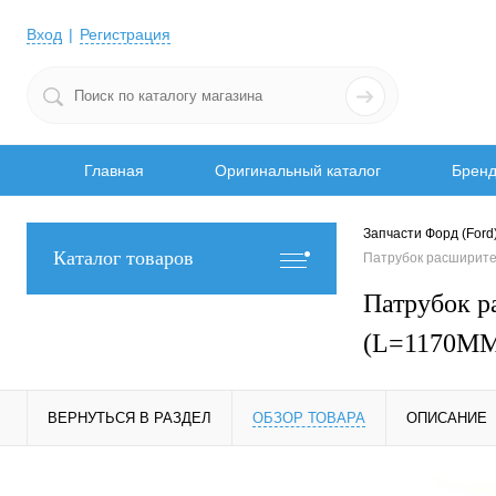
Вход
Регистрация
Главная
Оригинальный каталог
Брен
Запчасти Форд (Ford
Каталог товаров
Патрубок расширите
Патрубок р
(L=1170MM
ВЕРНУТЬСЯ В РАЗДЕЛ
ОБЗОР ТОВАРА
ОПИСАНИЕ