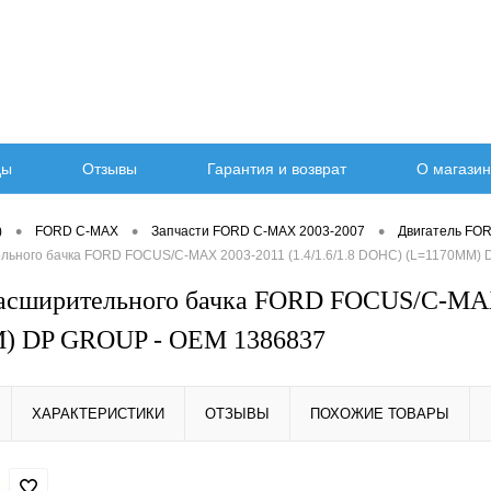
ды
Отзывы
Гарантия и возврат
О магазин
•
•
•
)
FORD C-MAX
Запчасти FORD C-MAX 2003-2007
Двигатель FO
льного бачка FORD FOCUS/C-MAX 2003-2011 (1.4/1.6/1.8 DOHC) (L=1170MM)
асширительного бачка FORD FOCUS/C-MAX 
) DP GROUP - OEM 1386837
ХАРАКТЕРИСТИКИ
ОТЗЫВЫ
ПОХОЖИЕ ТОВАРЫ