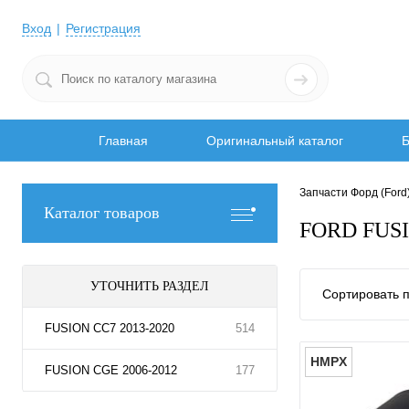
Вход
Регистрация
Главная
Оригинальный каталог
Б
Запчасти Форд (Ford
Каталог товаров
FORD FUS
УТОЧНИТЬ РАЗДЕЛ
Сортировать п
FUSION CC7 2013-2020
514
HMPX
FUSION CGE 2006-2012
177