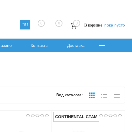
0
0
0
RU
пока пусто
В корзине
газине
Контакты
Доставка
Вид каталога:
CONTINENTAL CTAM