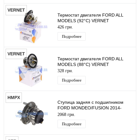
VERNET
Термостат двигателя FORD ALL
MODELS (92°C) VERNET
426 грн.
Подробнее
VERNET
Термостат двигателя FORD ALL
MODELS (88°C) VERNET
328 грн.
Подробнее
HMPX
Ступица задняя с подшипником
FORD MONDEO/FUSION 2014-
HMPX
2068 грн.
Подробнее