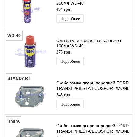
250мл WD-40
494 грн.
Подробнее
WD-40
Смазка универсальная аэрозоль
100мл WD-40
275 грн.
Подробнее
STANDART
Скоба замка двери передней FORD
TRANSIT/FIESTA/ECOSPORT/MONDEO
2008- STANDART
545 грн.
Подробнее
HMPX
Скоба замка двери передней FORD
TRANSIT/FIESTA/ECOSPORT/MONDEO
2008- HMPX