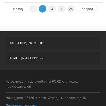
Назад
1
2
3
4
24
Вперед
НАШИ ПРЕДЛОЖЕНИЯ
ПОМОЩЬ И СЕРВИСЫ
Автозапчасти к автомобилям FORD от лучших
производителей
Наш адрес: 03126, г. Киев, Отрадный проспект д.40
Посмотреть на карте