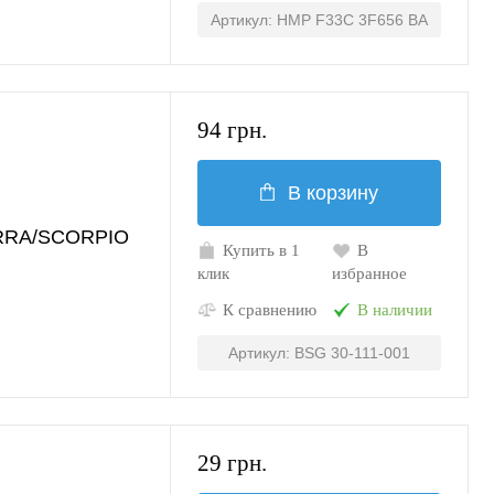
Артикул: HMP F33C 3F656 BA
94 грн.
В корзину
RRA/SCORPIO
Купить в 1
В
клик
избранное
К сравнению
В наличии
Артикул: BSG 30-111-001
29 грн.