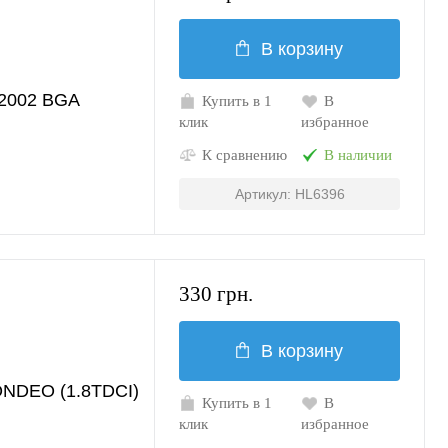
В корзину
2002 BGA
Купить в 1
В
клик
избранное
К сравнению
В наличии
Артикул: HL6396
330 грн.
В корзину
NDEO (1.8TDCI)
Купить в 1
В
клик
избранное