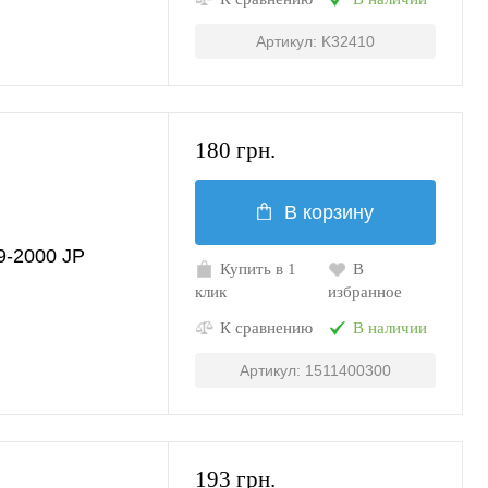
Артикул: K32410
180 грн.
В корзину
-2000 JP
Купить в 1
В
клик
избранное
К сравнению
В наличии
Артикул: 1511400300
193 грн.