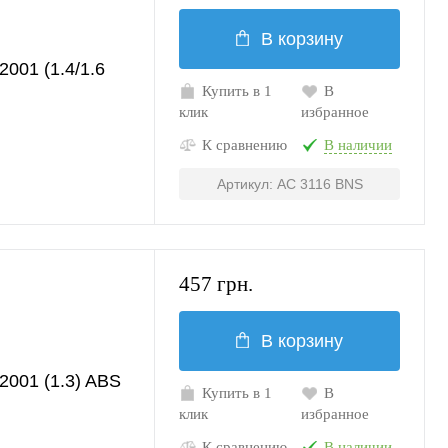
В корзину
001 (1.4/1.6
Купить в 1
В
клик
избранное
К сравнению
В наличии
Артикул: AC 3116 BNS
457 грн.
В корзину
001 (1.3) ABS
Купить в 1
В
клик
избранное
К сравнению
В наличии