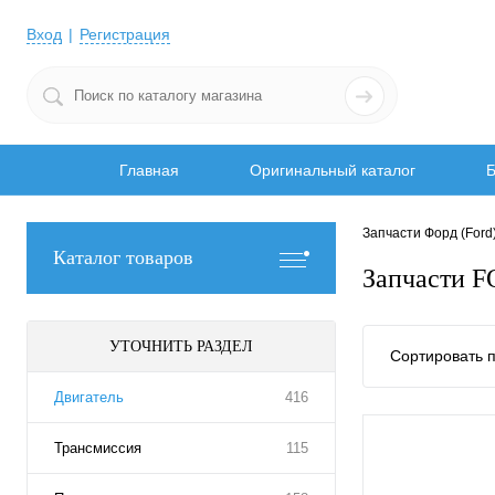
Вход
Регистрация
Главная
Оригинальный каталог
Б
Запчасти Форд (Ford
Каталог товаров
Запчасти 
УТОЧНИТЬ РАЗДЕЛ
Сортировать п
Двигатель
416
Трансмиссия
115