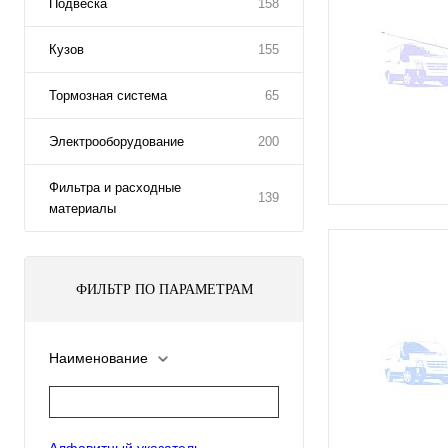
Подвеска
158
Кузов
155
Тормозная система
65
Электрооборудование
200
Фильтра и расходные
139
материалы
ФИЛЬТР ПО ПАРАМЕТРАМ
Наименование
Алфавитный указатель