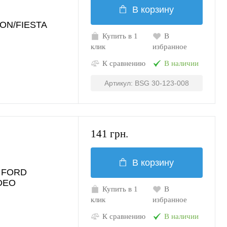
В корзину
ON/FIESTA
Купить в 1
В
клик
избранное
К сравнению
В наличии
Артикул: BSG 30-123-008
141 грн.
В корзину
я FORD
DEO
Купить в 1
В
клик
избранное
К сравнению
В наличии