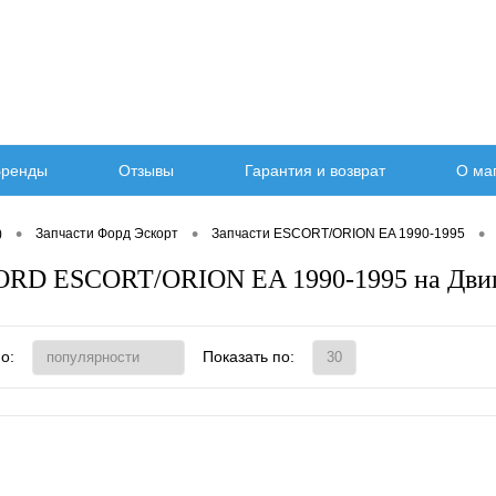
ренды
Отзывы
Гарантия и возврат
О ма
•
•
•
)
Запчасти Форд Эскорт
Запчасти ESCORT/ORION EA 1990-1995
FORD ESCORT/ORION EA 1990-1995 на Двиг
о:
Показать по: