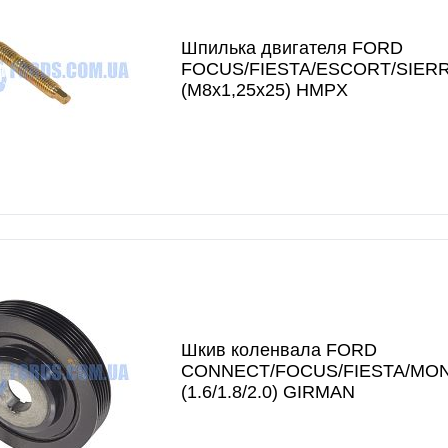
Шпилька двигателя FORD
FOCUS/FIESTA/ESCORT/SIER
(M8x1,25x25) HMPX
Шкив коленвала FORD
CONNECT/FOCUS/FIESTA/MO
(1.6/1.8/2.0) GIRMAN