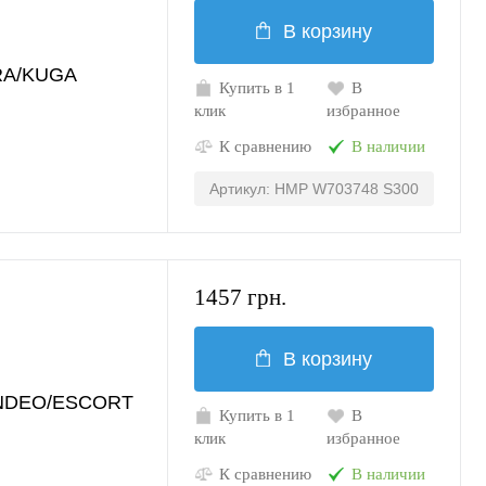
В корзину
RA/KUGA
Купить в 1
В
клик
избранное
К сравнению
В наличии
Артикул: HMP W703748 S300
1457 грн.
В корзину
NDEO/ESCORT
Купить в 1
В
клик
избранное
К сравнению
В наличии