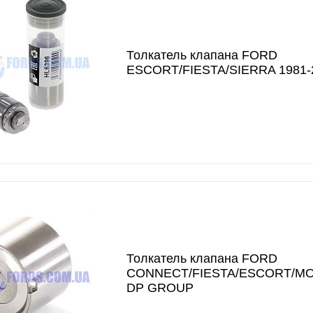
Толкатель клапана FORD
ESCORT/FIESTA/SIERRA 1981-
Толкатель клапана FORD
CONNECT/FIESTA/ESCORT/MO
DP GROUP