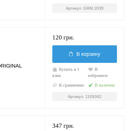
Артикул: GRM 2039
120 грн.
В корзину
ORIGINAL
Купить в 1
В
клик
избранное
К сравнению
В наличии
Артикул: 1109342
347 грн.