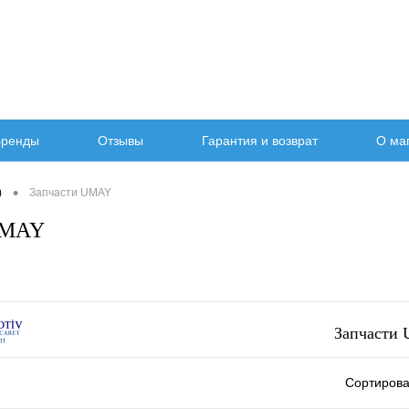
ренды
Отзывы
Гарантия и возврат
О ма
•
)
Запчасти UMAY
UMAY
Запчасти
Сортирова