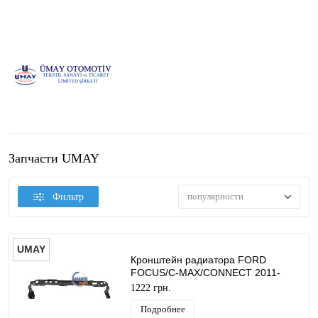
Запчасти UMAY
популярности
Фильтр
UMAY
Кронштейн радиатора FORD
FOCUS/C-MAX/CONNECT 2011-
UMAY
1222 грн.
Подробнее