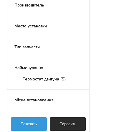
Производитель
MOTORAD
(5)
Место установки
Двигатель
(5)
Тип запчасти
Аналог
(5)
Найменування
Термостат двигуна
(5)
Місце встановлення
Двигун
(5)
Показать
Сбросить