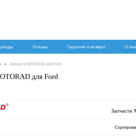
ренды
Отзывы
Гарантия и возврат
О ма
•
)
Запчасти MOTORAD для Ford
MOTORAD для Ford
Запчасти
Сортирова