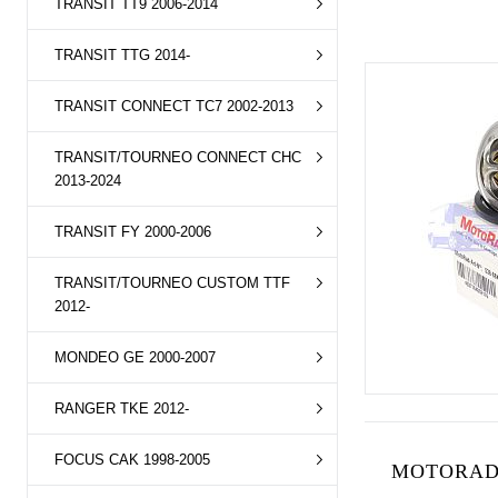
TRANSIT TT9 2006-2014
TRANSIT TTG 2014-
TRANSIT CONNECT TC7 2002-2013
TRANSIT/TOURNEO CONNECT CHC
2013-2024
TRANSIT FY 2000-2006
TRANSIT/TOURNEO CUSTOM TTF
2012-
MONDEO GE 2000-2007
RANGER TKE 2012-
FOCUS CAK 1998-2005
MOTORAD