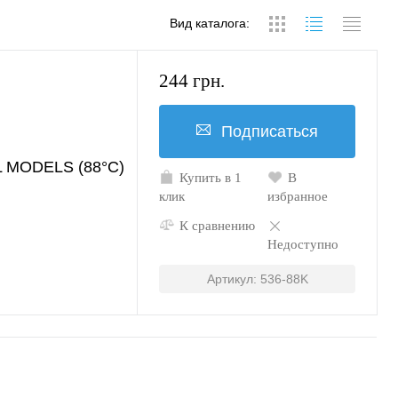
Вид каталога:
244 грн.
Подписаться
L MODELS (88°C)
Купить в 1
В
клик
избранное
К сравнению
Недоступно
Артикул: 536-88K