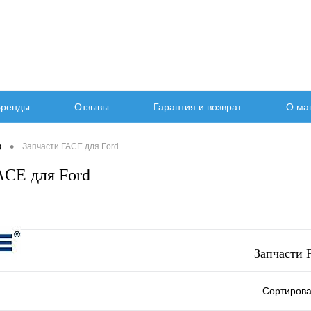
ренды
Отзывы
Гарантия и возврат
О ма
•
)
Запчасти FACE для Ford
ACE для Ford
Запчасти 
Сортирова