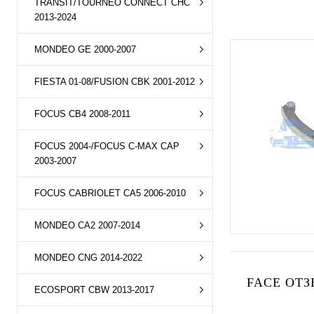
TRANSIT/TOURNEO CONNECT CHC
2013-2024
MONDEO GE 2000-2007
FIESTA 01-08/FUSION CBK 2001-2012
FOCUS CB4 2008-2011
FOCUS 2004-/FOCUS C-MAX CAP
2003-2007
FOCUS CABRIOLET CA5 2006-2010
MONDEO CA2 2007-2014
MONDEO CNG 2014-2022
FACE ОТЗ
ECOSPORT CBW 2013-2017