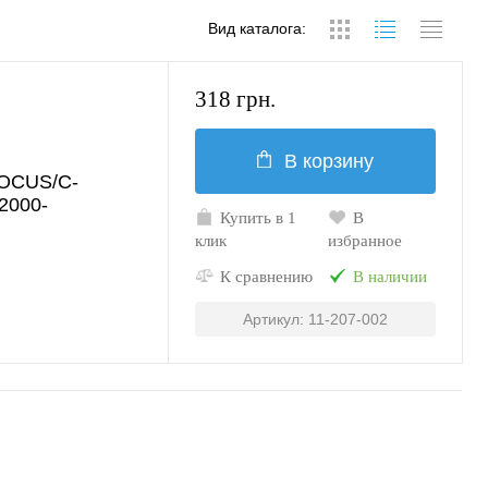
Вид каталога:
318 грн.
В корзину
FOCUS/C-
2000-
Купить в 1
В
клик
избранное
К сравнению
В наличии
Артикул: 11-207-002