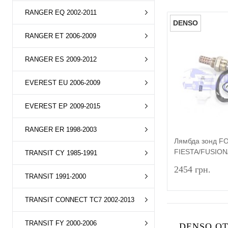
RANGER EQ 2002-2011
DENSO
RANGER ET 2006-2009
RANGER ES 2009-2012
EVEREST EU 2006-2009
EVEREST EP 2009-2015
RANGER ER 1998-2003
Лямбда зонд F
FIESTA/FUSIO
TRANSIT CY 1985-1991
1995-2012 DEN
2454 грн.
TRANSIT 1991-2000
TRANSIT CONNECT TC7 2002-2013
TRANSIT FY 2000-2006
DENSO ОТ