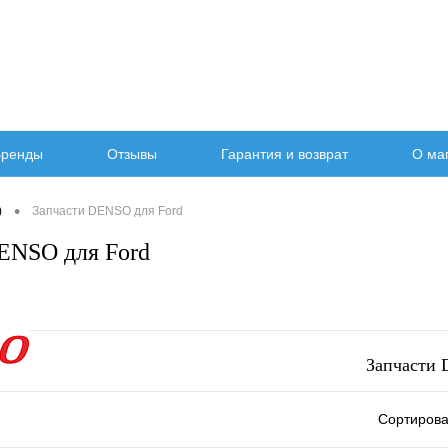
ренды
Отзывы
Гарантия и возврат
О ма
•
)
Запчасти DENSO для Ford
ENSO для Ford
Запчасти 
Сортирова