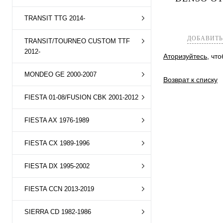
Купить в 1 к
TRANSIT TTG 2014-
В избранное
ДОБАВИТЬ
TRANSIT/TOURNEO CUSTOM TTF
2012-
Аторизуйтесь
, чт
MONDEO GE 2000-2007
Возврат к списку
FIESTA 01-08/FUSION CBK 2001-2012
FIESTA AX 1976-1989
FIESTA CX 1989-1996
FIESTA DX 1995-2002
FIESTA CCN 2013-2019
SIERRA CD 1982-1986