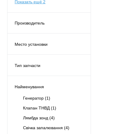
Показать ещё 2
Производитель
DENSO
(18)
Место установки
Двигатель
(11)
Спереди
(4)
Тип запчасти
Оригинал
(3)
Аналог
(15)
Найменування
Генератор
(1)
Клапан ТНВД
(1)
Лямбда зонд
(4)
Свічка запалювання
(4)